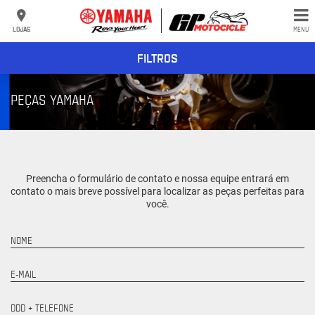
LOJAS
MENU
FILTROS
PEÇAS YAMAHA
Preencha o formulário de contato e nossa equipe entrará em
contato o mais breve possível para localizar as peças perfeitas para
você.
NOME
E-MAIL
DDD + TELEFONE