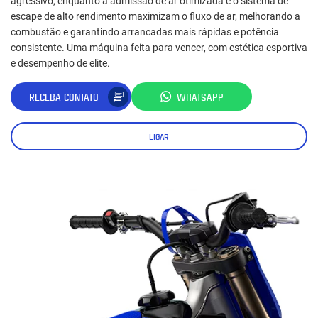
agressivo, enquanto a admissão de ar otimizada e o sistema de
escape de alto rendimento maximizam o fluxo de ar, melhorando a
combustão e garantindo arrancadas mais rápidas e potência
consistente. Uma máquina feita para vencer, com estética esportiva
e desempenho de elite.
RECEBA CONTATO
WHATSAPP
LIGAR