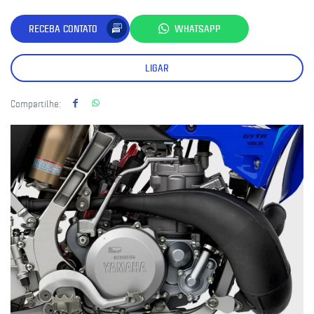
RECEBA CONTATO
WHATSAPP
LIGAR
Compartilhe: